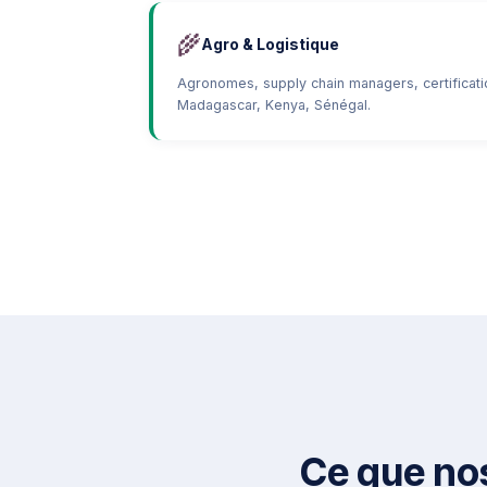
🌾
Agro & Logistique
Agronomes, supply chain managers, certificati
Madagascar, Kenya, Sénégal.
Ce que nos