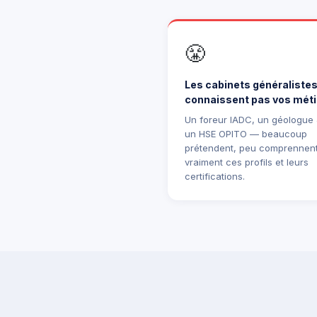
😤
Les cabinets généralistes
connaissent pas vos méti
Un foreur IADC, un géologue
un HSE OPITO — beaucoup
prétendent, peu comprennen
vraiment ces profils et leurs
certifications.