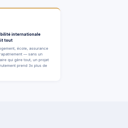
bilité internationale
it tout
logement, école, assurance
rapatriement — sans un
aire qui gère tout, un projet
rutement prend 3x plus de