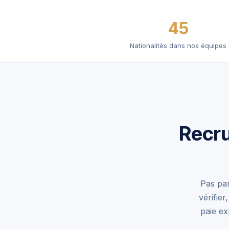
45
Nationalités dans nos équipes
Recru
Pas par
vérifier
paie ex