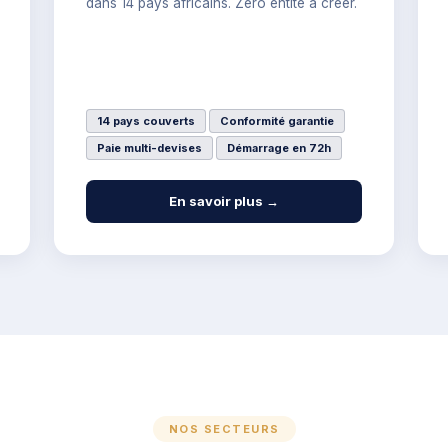
dans 14 pays africains. Zéro entité à créer.
14 pays couverts
Conformité garantie
Paie multi-devises
Démarrage en 72h
En savoir plus →
NOS SECTEURS