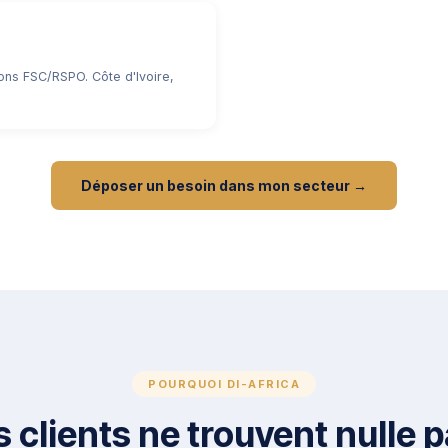
ons FSC/RSPO. Côte d'Ivoire,
Déposer un besoin dans mon secteur →
POURQUOI DI-AFRICA
 clients ne trouvent nulle pa