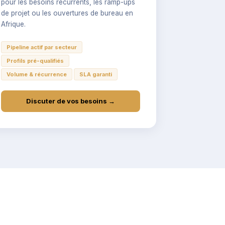
pour les besoins récurrents, les ramp-ups
de projet ou les ouvertures de bureau en
Afrique.
Pipeline actif par secteur
Profils pré-qualifiés
Volume & récurrence
SLA garanti
Discuter de vos besoins →